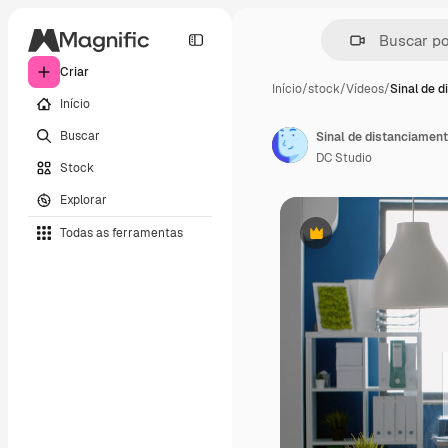
Criar
Início
/
stock
/
Vídeos
/
Sinal de 
Início
Buscar
Sinal de distanciament
DC Studio
Stock
Explorar
Todas as ferramentas
Premium