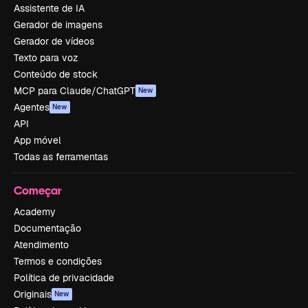
Assistente de IA
Gerador de imagens
Gerador de vídeos
Texto para voz
Conteúdo de stock
MCP para Claude/ChatGPT
New
Agentes
New
API
App móvel
Todas as ferramentas
Começar
Academy
Documentação
Atendimento
Termos e condições
Política de privacidade
Originais
New