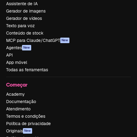
Assistente de IA
Gerador de imagens
Gerador de vídeos
Texto para voz
Conteúdo de stock
MCP para Claude/ChatGPT
New
Agentes
New
API
App móvel
Todas as ferramentas
Começar
Academy
Documentação
Atendimento
Termos e condições
Política de privacidade
Originais
New