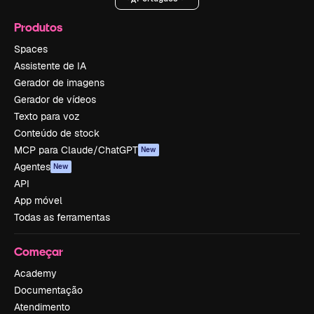
Produtos
Spaces
Assistente de IA
Gerador de imagens
Gerador de vídeos
Texto para voz
Conteúdo de stock
MCP para Claude/ChatGPT
New
Agentes
New
API
App móvel
Todas as ferramentas
Começar
Academy
Documentação
Atendimento