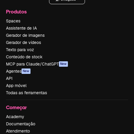
Produtos
Spaces
Assistente de IA
Gerador de imagens
Gerador de vídeos
Texto para voz
Conteúdo de stock
MCP para Claude/ChatGPT
New
Agentes
New
API
App móvel
Todas as ferramentas
Começar
Academy
Documentação
Atendimento