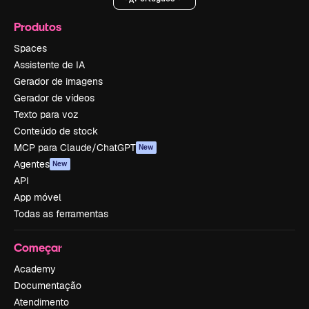
Produtos
Spaces
Assistente de IA
Gerador de imagens
Gerador de vídeos
Texto para voz
Conteúdo de stock
MCP para Claude/ChatGPT
New
Agentes
New
API
App móvel
Todas as ferramentas
Começar
Academy
Documentação
Atendimento