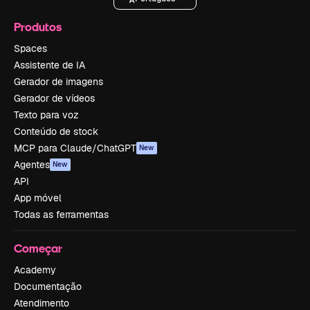
Produtos
Spaces
Assistente de IA
Gerador de imagens
Gerador de vídeos
Texto para voz
Conteúdo de stock
MCP para Claude/ChatGPT
New
Agentes
New
API
App móvel
Todas as ferramentas
Começar
Academy
Documentação
Atendimento