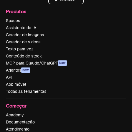
Produtos
Spaces
Assistente de IA
Gerador de imagens
Gerador de vídeos
Texto para voz
Conteúdo de stock
MCP para Claude/ChatGPT
New
Agentes
New
API
App móvel
Todas as ferramentas
Começar
Academy
Documentação
Atendimento