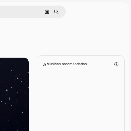
Pesquisar por imagem
Buscar
Músicas recomendadas