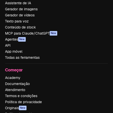
Assistente de IA
Gerador de imagens
Gerador de vídeos
Texto para voz
Conteúdo de stock
MCP para Claude/ChatGPT
New
Agentes
New
API
App móvel
Todas as ferramentas
Começar
Academy
Documentação
Atendimento
Termos e condições
Política de privacidade
Originais
New