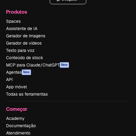
Produtos
Spaces
Assistente de IA
Gerador de imagens
Gerador de vídeos
Texto para voz
Conteúdo de stock
MCP para Claude/ChatGPT
New
Agentes
New
API
App móvel
Todas as ferramentas
Começar
Academy
Documentação
Atendimento