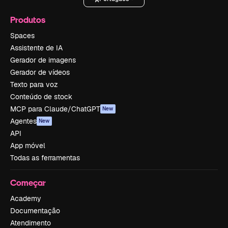
Produtos
Spaces
Assistente de IA
Gerador de imagens
Gerador de vídeos
Texto para voz
Conteúdo de stock
MCP para Claude/ChatGPT
New
Agentes
New
API
App móvel
Todas as ferramentas
Começar
Academy
Documentação
Atendimento