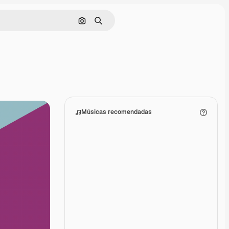
Pesquisar por imagem
Buscar
Músicas recomendadas