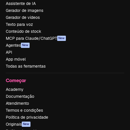
Assistente de IA
Gerador de imagens
Gerador de vídeos
Texto para voz
Conteúdo de stock
MCP para Claude/ChatGPT
New
Agentes
New
API
App móvel
Todas as ferramentas
Começar
Academy
Documentação
Atendimento
Termos e condições
Política de privacidade
Originais
New