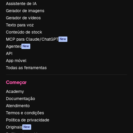
Assistente de IA
Gerador de imagens
Gerador de vídeos
Texto para voz
Conteúdo de stock
MCP para Claude/ChatGPT
New
Agentes
New
API
App móvel
Todas as ferramentas
Começar
Academy
Documentação
Atendimento
Termos e condições
Política de privacidade
Originais
New