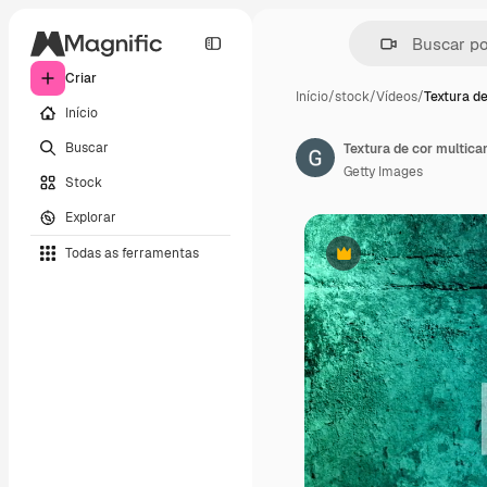
Criar
Início
/
stock
/
Vídeos
/
Textura de
Início
Buscar
Getty Images
Stock
Explorar
Todas as ferramentas
Premium