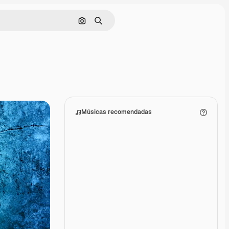
Pesquisar por imagem
Buscar
Músicas recomendadas