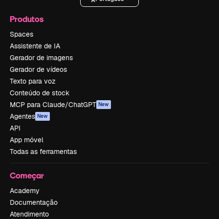
Produtos
Spaces
Assistente de IA
Gerador de imagens
Gerador de vídeos
Texto para voz
Conteúdo de stock
MCP para Claude/ChatGPT
New
Agentes
New
API
App móvel
Todas as ferramentas
Começar
Academy
Documentação
Atendimento