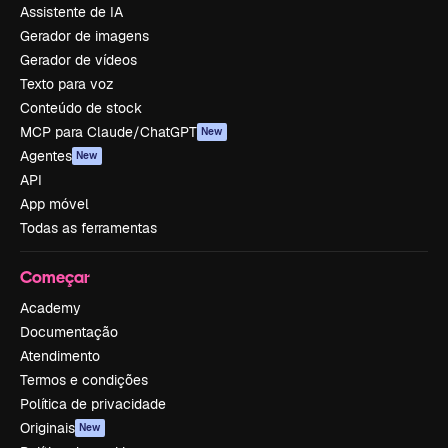
Assistente de IA
Gerador de imagens
Gerador de vídeos
Texto para voz
Conteúdo de stock
MCP para Claude/ChatGPT
New
Agentes
New
API
App móvel
Todas as ferramentas
Começar
Academy
Documentação
Atendimento
Termos e condições
Política de privacidade
Originais
New