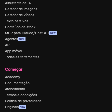
Assistente de IA
Gerador de imagens
Gerador de vídeos
Texto para voz
Conteúdo de stock
MCP para Claude/ChatGPT
New
Agentes
New
API
App móvel
Todas as ferramentas
Começar
Academy
Documentação
Atendimento
Termos e condições
Política de privacidade
Originais
New