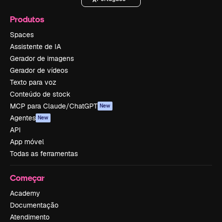
Produtos
Spaces
Assistente de IA
Gerador de imagens
Gerador de vídeos
Texto para voz
Conteúdo de stock
MCP para Claude/ChatGPT
New
Agentes
New
API
App móvel
Todas as ferramentas
Começar
Academy
Documentação
Atendimento