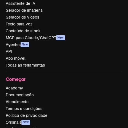
Assistente de IA
Gerador de imagens
Gerador de vídeos
Texto para voz
Conteúdo de stock
MCP para Claude/ChatGPT
New
Agentes
New
API
App móvel
Todas as ferramentas
Começar
Academy
Documentação
Atendimento
Termos e condições
Política de privacidade
Originais
New