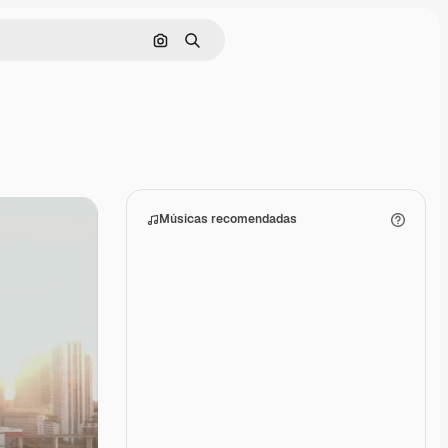
Pesquisar por imagem
Buscar
Músicas recomendadas