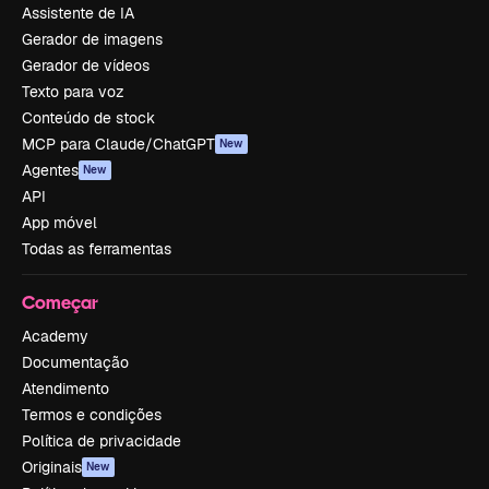
Assistente de IA
Gerador de imagens
Gerador de vídeos
Texto para voz
Conteúdo de stock
MCP para Claude/ChatGPT
New
Agentes
New
API
App móvel
Todas as ferramentas
Começar
Academy
Documentação
Atendimento
Termos e condições
Política de privacidade
Originais
New