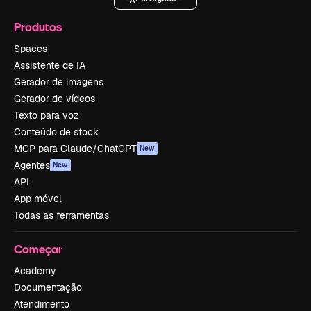
Produtos
Spaces
Assistente de IA
Gerador de imagens
Gerador de vídeos
Texto para voz
Conteúdo de stock
MCP para Claude/ChatGPT
New
Agentes
New
API
App móvel
Todas as ferramentas
Começar
Academy
Documentação
Atendimento