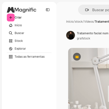
Criar
Início
/
stock
/
Vídeos
/
Tratament
Início
Buscar
Tratamento facial num
grafstock
Stock
Explorar
Todas as ferramentas
Premium