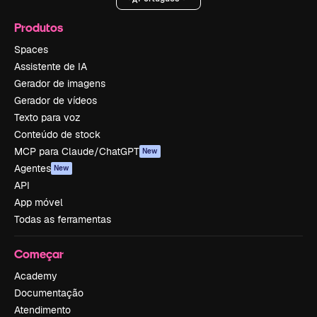
Produtos
Spaces
Assistente de IA
Gerador de imagens
Gerador de vídeos
Texto para voz
Conteúdo de stock
MCP para Claude/ChatGPT
New
Agentes
New
API
App móvel
Todas as ferramentas
Começar
Academy
Documentação
Atendimento