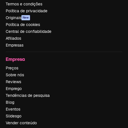
Termos e condições
Política de privacidade
Originais
New
Política de cookies
Central de confiabilidade
Afiliados
Empresas
Empresa
Preços
Sobre nós
Reviews
Emprego
Tendências de pesquisa
Blog
Eventos
Slidesgo
Vender conteúdo