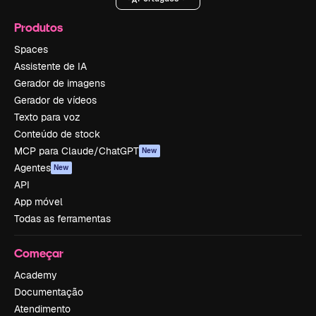
Produtos
Spaces
Assistente de IA
Gerador de imagens
Gerador de vídeos
Texto para voz
Conteúdo de stock
MCP para Claude/ChatGPT
New
Agentes
New
API
App móvel
Todas as ferramentas
Começar
Academy
Documentação
Atendimento