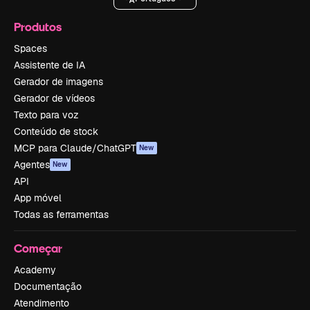
Produtos
Spaces
Assistente de IA
Gerador de imagens
Gerador de vídeos
Texto para voz
Conteúdo de stock
MCP para Claude/ChatGPT
New
Agentes
New
API
App móvel
Todas as ferramentas
Começar
Academy
Documentação
Atendimento