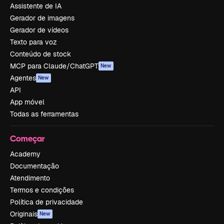
Assistente de IA
Gerador de imagens
Gerador de vídeos
Texto para voz
Conteúdo de stock
MCP para Claude/ChatGPT
New
Agentes
New
API
App móvel
Todas as ferramentas
Começar
Academy
Documentação
Atendimento
Termos e condições
Política de privacidade
Originais
New