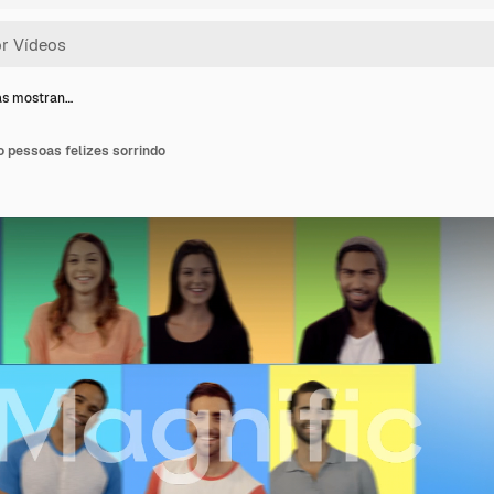
las mostran…
 pessoas felizes sorrindo