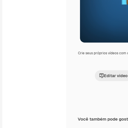
Crie seus próprios vídeos com
Editar vídeo
Você também pode gost
Premium
Premium