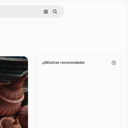
Pesquisar por imagem
Buscar
Músicas recomendadas