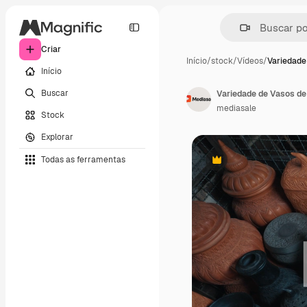
Criar
Início
/
stock
/
Vídeos
/
Variedade
Início
Buscar
Variedade de Vasos de
mediasale
Stock
Explorar
Todas as ferramentas
Premium