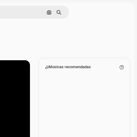
Pesquisar por imagem
Buscar
Músicas recomendadas