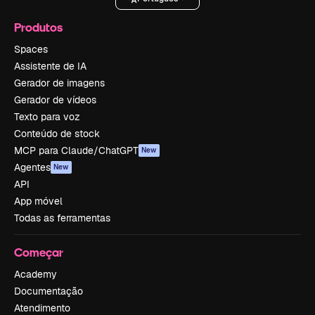
Produtos
Spaces
Assistente de IA
Gerador de imagens
Gerador de vídeos
Texto para voz
Conteúdo de stock
MCP para Claude/ChatGPT
New
Agentes
New
API
App móvel
Todas as ferramentas
Começar
Academy
Documentação
Atendimento