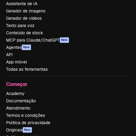
Assistente de IA
Gerador de imagens
Gerador de vídeos
Texto para voz
Conteúdo de stock
MCP para Claude/ChatGPT
New
Agentes
New
API
App móvel
Todas as ferramentas
Começar
Academy
Documentação
Atendimento
Termos e condições
Política de privacidade
Originais
New