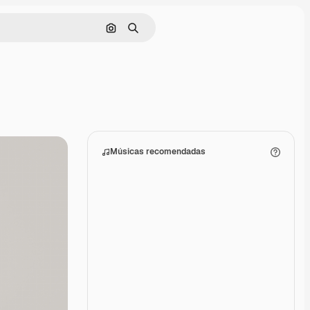
Pesquisar por imagem
Buscar
Músicas recomendadas