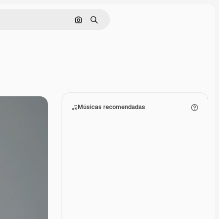
Pesquisar por imagem
Buscar
Músicas recomendadas