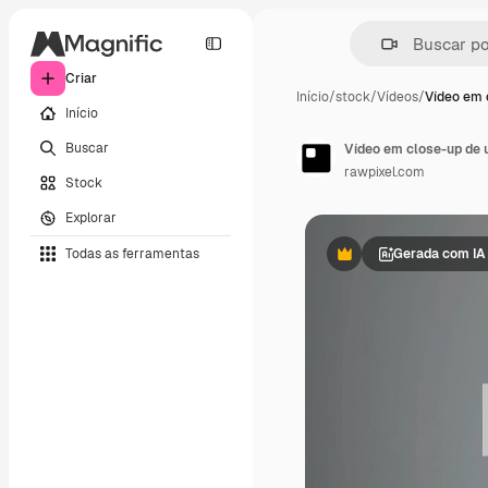
Criar
Início
/
stock
/
Vídeos
/
Vídeo em 
Início
Buscar
rawpixel.com
Stock
Explorar
Todas as ferramentas
Gerada com IA
Premium