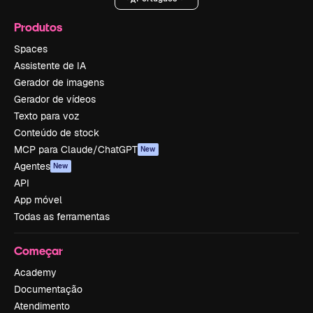
Produtos
Spaces
Assistente de IA
Gerador de imagens
Gerador de vídeos
Texto para voz
Conteúdo de stock
MCP para Claude/ChatGPT
New
Agentes
New
API
App móvel
Todas as ferramentas
Começar
Academy
Documentação
Atendimento