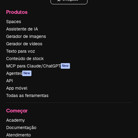
Produtos
Spaces
Assistente de IA
Gerador de imagens
Gerador de vídeos
Texto para voz
Conteúdo de stock
MCP para Claude/ChatGPT
New
Agentes
New
API
App móvel
Todas as ferramentas
Começar
Academy
Documentação
Atendimento