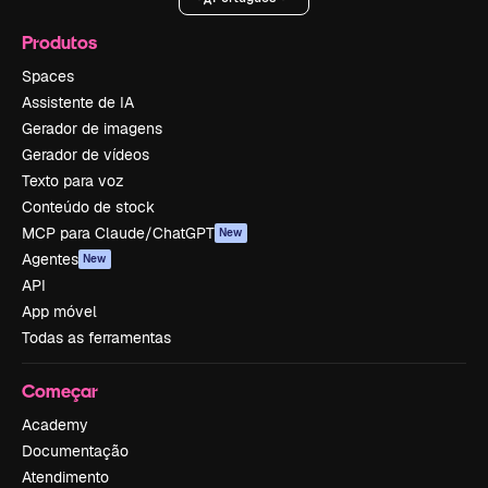
Produtos
Spaces
Assistente de IA
Gerador de imagens
Gerador de vídeos
Texto para voz
Conteúdo de stock
MCP para Claude/ChatGPT
New
Agentes
New
API
App móvel
Todas as ferramentas
Começar
Academy
Documentação
Atendimento