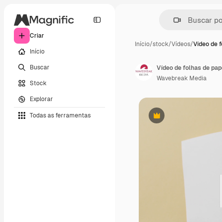
Criar
Início
/
stock
/
Vídeos
/
Vídeo de f
Início
Buscar
Vídeo de folhas de pa
Wavebreak Media
Stock
Explorar
Todas as ferramentas
Premium