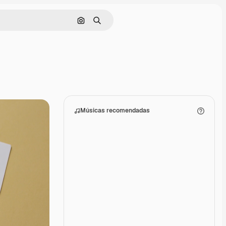
Pesquisar por imagem
Buscar
Músicas recomendadas