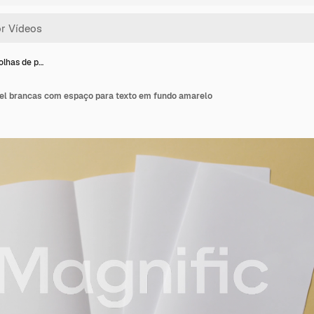
olhas de p…
pel brancas com espaço para texto em fundo amarelo