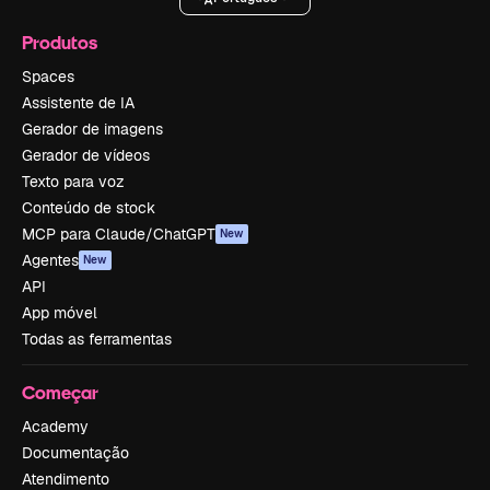
Produtos
Spaces
Assistente de IA
Gerador de imagens
Gerador de vídeos
Texto para voz
Conteúdo de stock
MCP para Claude/ChatGPT
New
Agentes
New
API
App móvel
Todas as ferramentas
Começar
Academy
Documentação
Atendimento