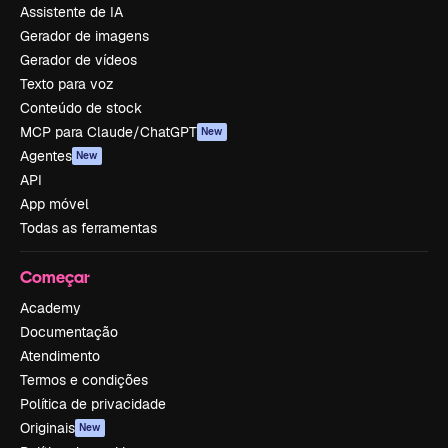
Assistente de IA
Gerador de imagens
Gerador de vídeos
Texto para voz
Conteúdo de stock
MCP para Claude/ChatGPT
New
Agentes
New
API
App móvel
Todas as ferramentas
Começar
Academy
Documentação
Atendimento
Termos e condições
Política de privacidade
Originais
New