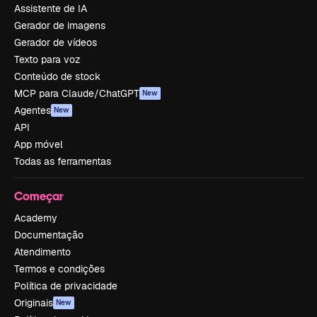
Assistente de IA
Gerador de imagens
Gerador de vídeos
Texto para voz
Conteúdo de stock
MCP para Claude/ChatGPT
New
Agentes
New
API
App móvel
Todas as ferramentas
Começar
Academy
Documentação
Atendimento
Termos e condições
Política de privacidade
Originais
New