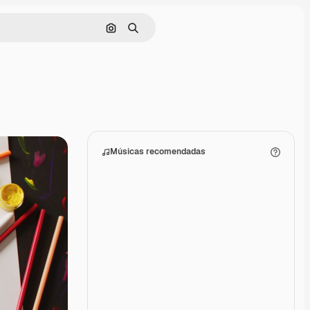
Pesquisar por imagem
Buscar
Músicas recomendadas