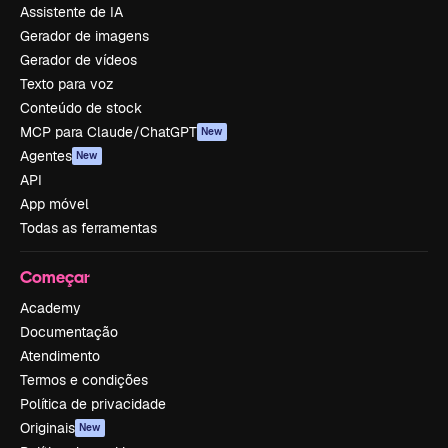
Assistente de IA
Gerador de imagens
Gerador de vídeos
Texto para voz
Conteúdo de stock
MCP para Claude/ChatGPT
New
Agentes
New
API
App móvel
Todas as ferramentas
Começar
Academy
Documentação
Atendimento
Termos e condições
Política de privacidade
Originais
New