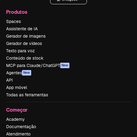
Produtos
Spaces
Assistente de IA
Gerador de imagens
Gerador de vídeos
Texto para voz
Conteúdo de stock
MCP para Claude/ChatGPT
New
Agentes
New
API
App móvel
Todas as ferramentas
Começar
Academy
Documentação
Atendimento