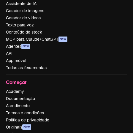
Assistente de IA
Gerador de imagens
Gerador de vídeos
Texto para voz
Conteúdo de stock
MCP para Claude/ChatGPT
New
Agentes
New
API
App móvel
Todas as ferramentas
Começar
Academy
Documentação
Atendimento
Termos e condições
Política de privacidade
Originais
New