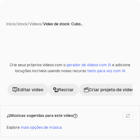
Início
/
stock
/
Vídeos
/
Vídeo de stock: Cubo…
Crie seus próprios vídeos com o
gerador de vídeos com IA
e adicione
Premium
locuções incríveis usando nosso recurso
texto para voz com IA
Editar vídeo
Recriar
Criar projeto de vídeo
Músicas sugeridas para este vídeo
Explore
mais opções de música