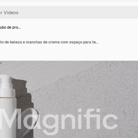
tubo de pro…
Vídeo de tubo de produto de beleza e manchas de creme com espaço para texto em fundo branco