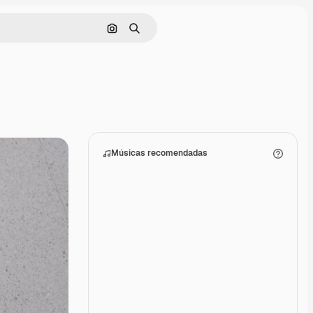
Pesquisar por imagem
Buscar
Músicas recomendadas