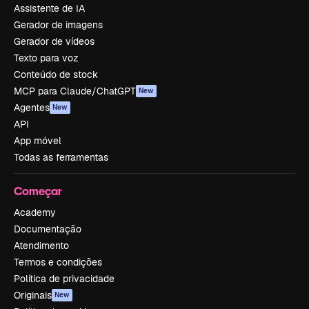
Assistente de IA
Gerador de imagens
Gerador de vídeos
Texto para voz
Conteúdo de stock
MCP para Claude/ChatGPT
New
Agentes
New
API
App móvel
Todas as ferramentas
Começar
Academy
Documentação
Atendimento
Termos e condições
Política de privacidade
Originais
New