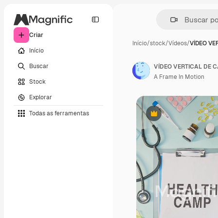
Criar
Início
/
stock
/
Vídeos
/
VÍDEO VE
Início
Buscar
A Frame In Motion
Stock
Explorar
Todas as ferramentas
Premium