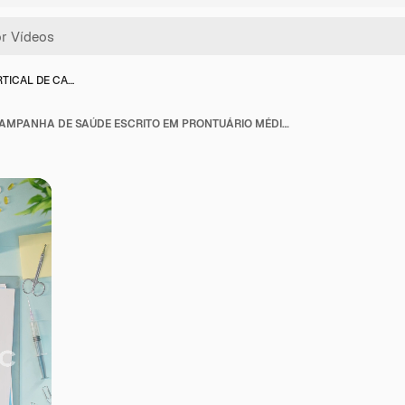
RTICAL DE CA…
VÍDEO VERTICAL DE CAMPANHA DE SAÚDE ESCRITO EM PRONTUÁRIO MÉDICO